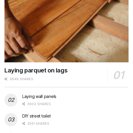
Laying parquet on lags
3648 SHARES
Laying wall panels
3602 SHARES
DIY street toilet
3551 SHARES