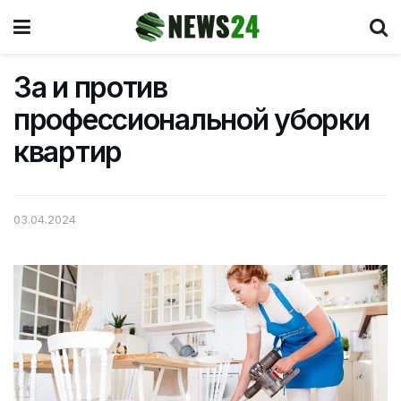
За и против
профессиональной уборки
квартир
03.04.2024