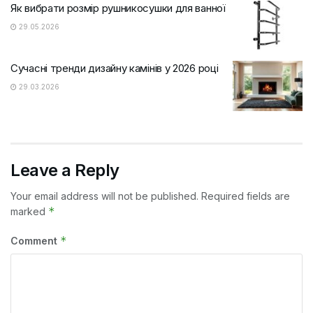
Як вибрати розмір рушникосушки для ванної
29.05.2026
Сучасні тренди дизайну камінів у 2026 році
29.03.2026
Leave a Reply
Your email address will not be published.
Required fields are
*
marked
*
Comment