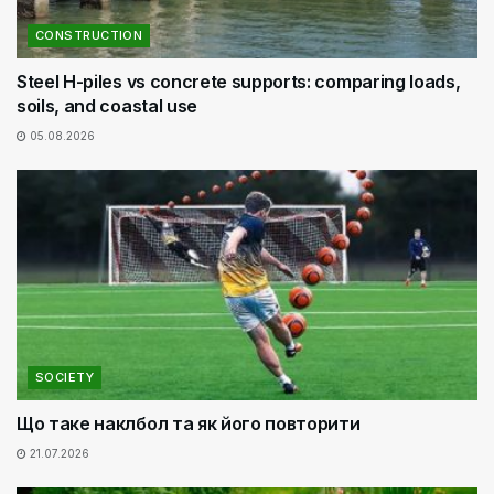
CONSTRUCTION
Steel H-piles vs concrete supports: comparing loads,
soils, and coastal use
05.08.2026
SOCIETY
Що таке наклбол та як його повторити
21.07.2026