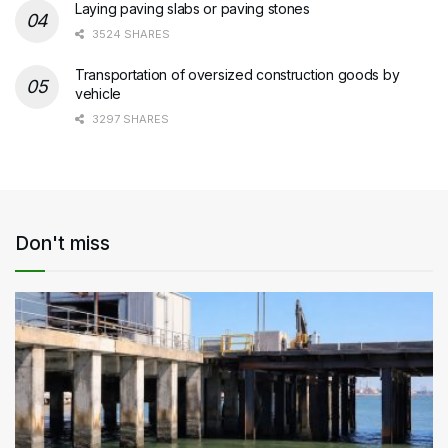
Laying paving slabs or paving stones
3524 SHARES
Transportation of oversized construction goods by
vehicle
3297 SHARES
Don't miss