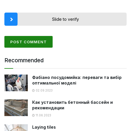
Slide to verify
Recommended
Фабіано посудомийка: переваги та вибір
оптимальної моделі
02.09.2023
Как установить бетонный бассейн и
рекомендации
11.06.2023
Laying tiles