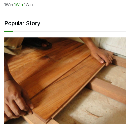
1Win
1Win
1Win
Popular Story