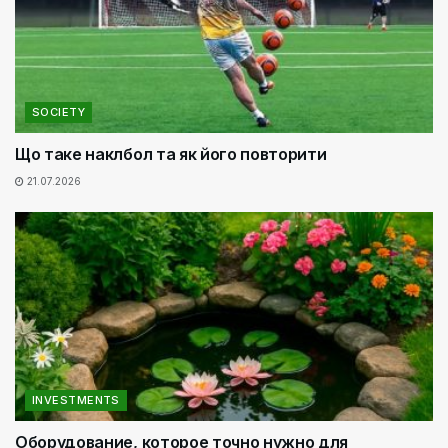
SOCIETY
Що таке наклбол та як його повторити
21.07.2026
INVESTMENTS
Оборудование, которое точно нужно для