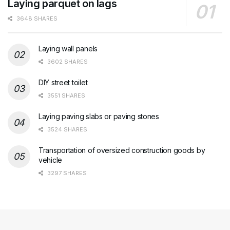
Laying parquet on lags
3648 SHARES
Laying wall panels
3602 SHARES
DIY street toilet
3551 SHARES
Laying paving slabs or paving stones
3524 SHARES
Transportation of oversized construction goods by
vehicle
3297 SHARES