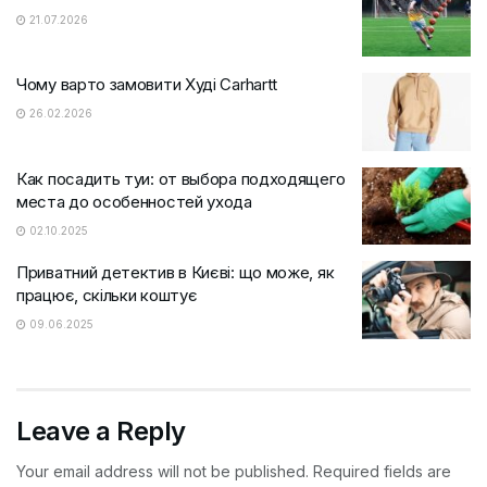
21.07.2026
Чому варто замовити Худі Carhartt
26.02.2026
Как посадить туи: от выбора подходящего
места до особенностей ухода
02.10.2025
Приватний детектив в Києві: що може, як
працює, скільки коштує
09.06.2025
Leave a Reply
Your email address will not be published.
Required fields are