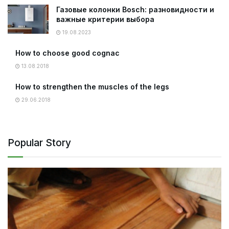
Газовые колонки Bosch: разновидности и
важные критерии выбора
19.08.2023
How to choose good cognac
13.08.2018
How to strengthen the muscles of the legs
29.06.2018
Popular Story