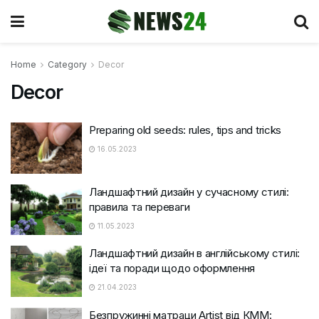
Home
Category
Decor
Decor
Preparing old seeds: rules, tips and tricks
16.05.2023
Ландшафтний дизайн у сучасному стилі:
правила та переваги
11.05.2023
Ландшафтний дизайн в англійському стилі:
ідеї та поради щодо оформлення
21.04.2023
Безпружинні матраци Artist від КММ: