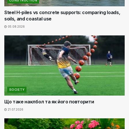
CONSTRUCTION
Steel H-piles vs concrete supports: comparing loads,
soils, and coastal use
05.08.2026
SOCIETY
Що таке наклбол та як його повторити
21.07.2026