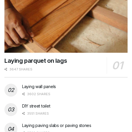
Laying parquet on lags
3647 SHARES
Laying wall panels
3602 SHARES
DIY street toilet
3551 SHARES
Laying paving slabs or paving stones