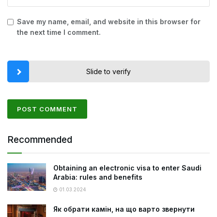
Save my name, email, and website in this browser for
the next time I comment.
Slide to verify
Recommended
Obtaining an electronic visa to enter Saudi
Arabia: rules and benefits
01.03.2024
Як обрати камін, на що варто звернути