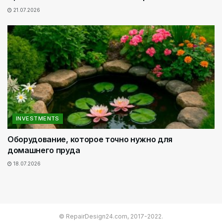
21.07.2026
INVESTMENTS
Оборудование, которое точно нужно для
домашнего пруда
18.07.2026
© RepairDesign24.com, 2017-2022.