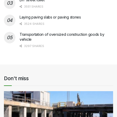
3551 SHARES
Laying paving slabs or paving stones
3524 SHARES
Transportation of oversized construction goods by
vehicle
3297 SHARES
Don't miss