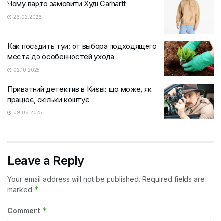
Чому варто замовити Худі Carhartt
26.02.2026
Как посадить туи: от выбора подходящего
места до особенностей ухода
02.10.2025
Приватний детектив в Києві: що може, як
працює, скільки коштує
09.06.2025
Leave a Reply
Your email address will not be published.
Required fields are
*
marked
*
Comment