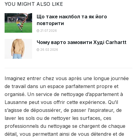
YOU MIGHT ALSO LIKE
Що таке наклбол та як його
повторити
21.07.2026
Чому варто замовити Худі Carhartt
26.02.2026
Imaginez entrer chez vous après une longue journée
de travail dans un espace parfaitement propre et
organisé. Un service de nettoyage d’appartement à
Lausanne peut vous offrir cette expérience. Qu’il
s’agisse de dépoussiérer, de passer l’aspirateur, de
laver les sols ou de nettoyer les surfaces, ces
professionnels du nettoyage se chargent de chaque
détail, vous permettant ainsi de vous détendre et de