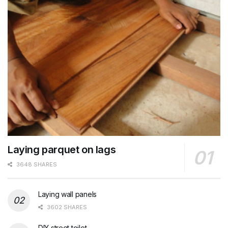
Laying parquet on lags
3648 SHARES
Laying wall panels
3602 SHARES
DIY street toilet