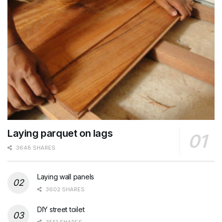
Laying parquet on lags
3648 SHARES
Laying wall panels
3602 SHARES
DIY street toilet