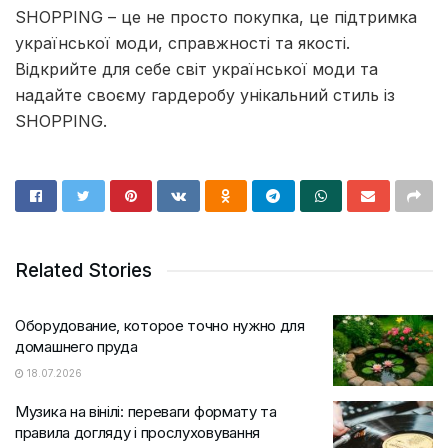
SHOPPING – це не просто покупка, це підтримка
української моди, справжності та якості.
Відкрийте для себе світ української моди та
надайте своєму гардеробу унікальний стиль із
SHOPPING.
Related Stories
Оборудование, которое точно нужно для
домашнего пруда
18.07.2026
Музика на вінілі: переваги формату та
правила догляду і прослуховування