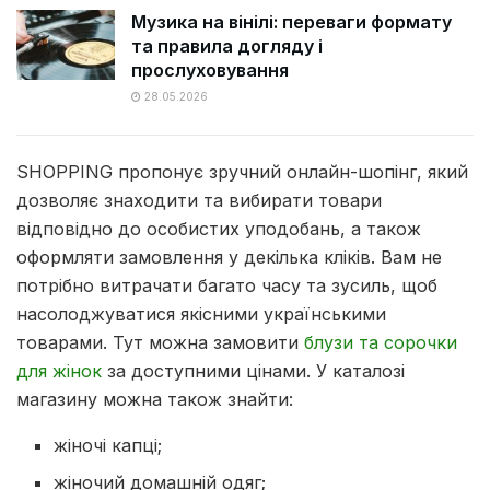
Музика на вінілі: переваги формату
та правила догляду і
прослуховування
28.05.2026
SHOPPING пропонує зручний онлайн-шопінг, який
дозволяє знаходити та вибирати товари
відповідно до особистих уподобань, а також
оформляти замовлення у декілька кліків. Вам не
потрібно витрачати багато часу та зусиль, щоб
насолоджуватися якісними українськими
товарами. Тут можна замовити
блузи та сорочки
для жінок
за доступними цінами. У каталозі
магазину можна також знайти:
жіночі капці;
жіночий домашній одяг;