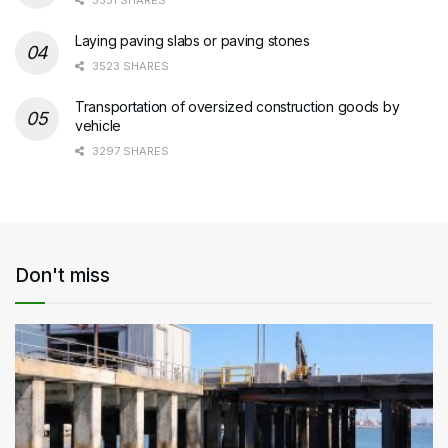
3551 SHARES
Laying paving slabs or paving stones
3523 SHARES
Transportation of oversized construction goods by
vehicle
3297 SHARES
Don't miss