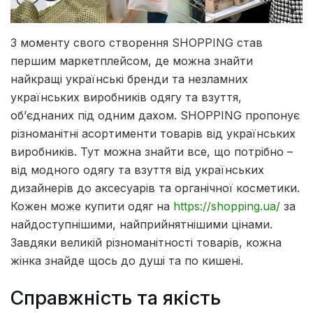
З моменту свого створення SHOPPING став
першим маркетплейсом, де можна знайти
найкращі українські бренди та незламних
українських виробників одягу та взуття,
об’єднаних під одним дахом.
SHOPPING пропонує
різноманітні асортименти товарів від українських
виробників. Тут можна знайти все, що потрібно –
від модного одягу та взуття від українських
дизайнерів до аксесуарів та органічної косметики.
Кожен може купити одяг на
https://shopping.ua/
за
найдоступнішими, найприйнятнішими цінами.
Завдяки великій різноманітності товарів, кожна
жінка знайде щось до душі та по кишені.
Справжність та якість