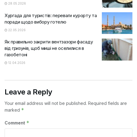
28.05.2026
Хургада для туристів: переваги курорту та
поради щодо вибору готелю
22.05.2026
Як правильно закрити вентзазори фасаду
від гризунів, щоб миші не оселилися в
газобетоні
12.04.2026
Leave a Reply
Your email address will not be published.
Required fields are
*
marked
*
Comment