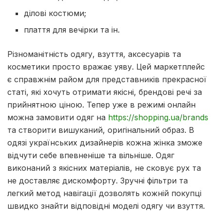
ділові костюми;
плаття для вечірки та ін.
Різноманітність одягу, взуття, аксесуарів та
косметики просто вражає уяву. Цей маркетплейс
є справжнім райом для представників прекрасної
статі, які хочуть отримати якісні, брендові речі за
прийнятною ціною. Тепер уже в режимі онлайн
можна замовити одяг на
https://shopping.ua/brands
та створити вишуканий, оригінальний образ. В
одязі українських дизайнерів кожна жінка зможе
відчути себе впевненіше та вільніше. Одяг
виконаний з якісних матеріалів, не сковує рух та
не доставляє дискомфорту. Зручні фільтри та
легкий метод навігації дозволять кожній покупці
швидко знайти відповідні моделі одягу чи взуття.