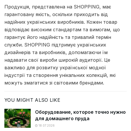
Продукція, представлена на SHOPPING, має
гарантовану якість, оскільки приходить від
надійних українських виробників. Кожен товар
відповідає високим стандартам та вимогам, що
гарантує його надійність та тривалий термін
служби. SHOPPING підтримує українських
дизайнерів та виробників, допомагаючи їм
надавати свої вироби широкій аудиторії. Це
важливо для розвитку української модної
індустрії та створення унікальних колекцій, які
можуть змагатися зі світовими брендами.
YOU MIGHT ALSO LIKE
Оборудование, которое точно нужно
для домашнего пруда
18.07.2026