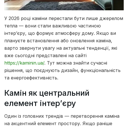
У 2026 році каміни перестали бути лише джерелом
тепла — вони стали важливою частиною
інтер’єру, що формує атмосферу дому.
Якщо ви
плануєте встановлення або оновлення каміна,
варто звернути увагу на актуальні тенденції, які
вже сьогодні представлені на сайті
https://kaminin.ua/
. Тут можна знайти сучасні
рішення, що поєднують дизайн, функціональність
та енергоефективність.
Камін як центральний
елемент інтер’єру
Один із головних трендів — перетворення каміна
на акцентний елемент простору. Якщо раніше