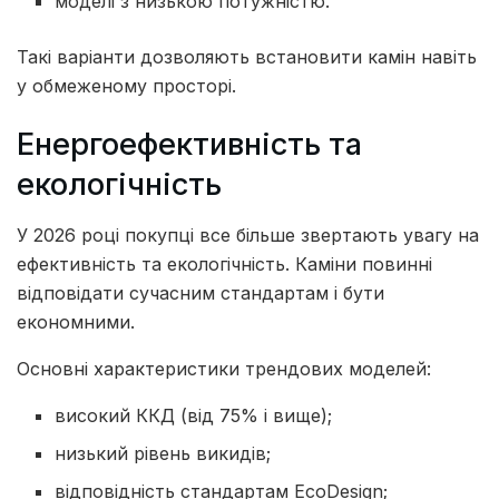
моделі з низькою потужністю.
Такі варіанти дозволяють встановити камін навіть
у обмеженому просторі.
Енергоефективність та
екологічність
У 2026 році покупці все більше звертають увагу на
ефективність та екологічність. Каміни повинні
відповідати сучасним стандартам і бути
економними.
Основні характеристики трендових моделей:
високий ККД (від 75% і вище);
низький рівень викидів;
відповідність стандартам EcoDesign;