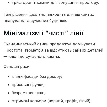
тристоронні каміни для зонування простору.
Такі рішення ідеально підходять для відкритих
планувань та сучасних будинків.
Мінімалізм і “чисті” лінії
Скандинавський стиль продовжує домінувати.
Простота, геометрія та відсутність зайвих деталей
— ключ до сучасного каміна.
Основні риси:
гладкі фасади без декору;
приховані ручки;
безрамкове скло;
стримані кольори (чорний, графіт, білий).