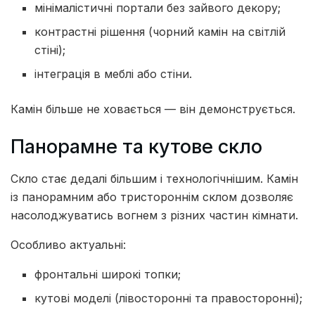
мінімалістичні портали без зайвого декору;
контрастні рішення (чорний камін на світлій
стіні);
інтеграція в меблі або стіни.
Камін більше не ховається — він демонструється.
Панорамне та кутове скло
Скло стає дедалі більшим і технологічнішим. Камін
із панорамним або тристороннім склом дозволяє
насолоджуватись вогнем з різних частин кімнати.
Особливо актуальні:
фронтальні широкі топки;
кутові моделі (лівосторонні та правосторонні);