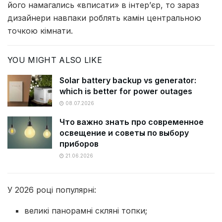
його намагались «вписати» в інтер’єр, то зараз
дизайнери навпаки роблять камін центральною
точкою кімнати.
YOU MIGHT ALSO LIKE
Solar battery backup vs generator:
which is better for power outages
08.07.2026
Что важно знать про современное
освещение и советы по выбору
приборов
21.06.2026
У 2026 році популярні:
великі панорамні скляні топки;