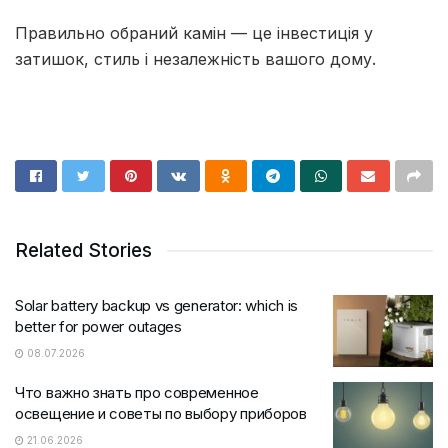
Правильно обраний камін — це інвестиція у
затишок, стиль і незалежність вашого дому.
Related Stories
Solar battery backup vs generator: which is
better for power outages
08.07.2026
Что важно знать про современное
освещение и советы по выбору приборов
21.06.2026