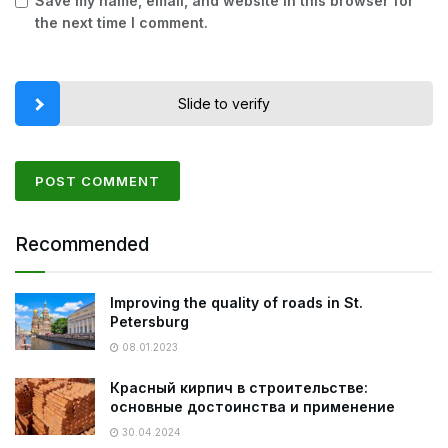
Save my name, email, and website in this browser for
the next time I comment.
Slide to verify
Recommended
Improving the quality of roads in St.
Petersburg
08.01.2023
Красный кирпич в строительстве:
основные достоинства и применение
30.04.2024