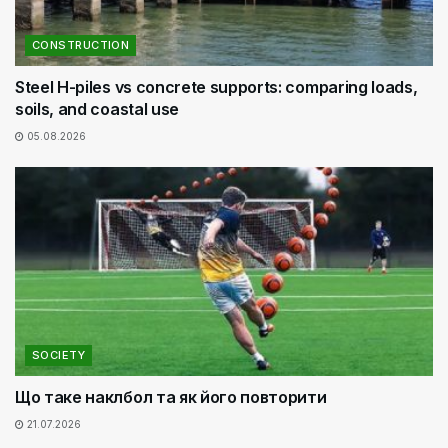
CONSTRUCTION
Steel H-piles vs concrete supports: comparing loads,
soils, and coastal use
05.08.2026
SOCIETY
Що таке наклбол та як його повторити
21.07.2026