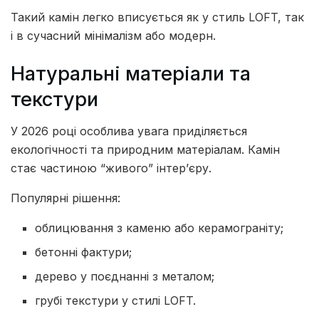
Такий камін легко вписується як у стиль LOFT, так
і в сучасний мінімалізм або модерн.
Натуральні матеріали та
текстури
У 2026 році особлива увага приділяється
екологічності та природним матеріалам. Камін
стає частиною “живого” інтер’єру.
Популярні рішення:
облицювання з каменю або керамограніту;
бетонні фактури;
дерево у поєднанні з металом;
грубі текстури у стилі LOFT.