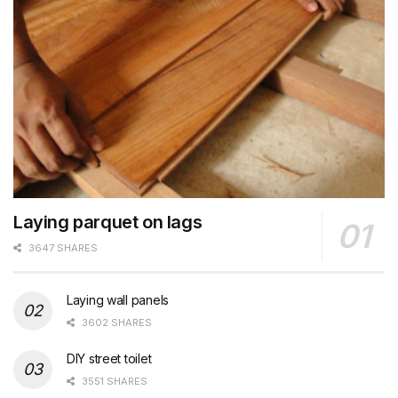
Laying parquet on lags
3647 SHARES
Laying wall panels
3602 SHARES
DIY street toilet
3551 SHARES