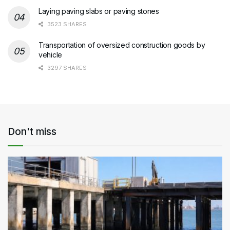
Laying paving slabs or paving stones
3523 SHARES
Transportation of oversized construction goods by
vehicle
3297 SHARES
Don't miss