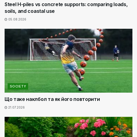
Steel H-piles vs concrete supports: comparing loads,
soils, and coastal use
05.08.2026
SOCIETY
Що таке наклбол та як його повторити
21.07.2026