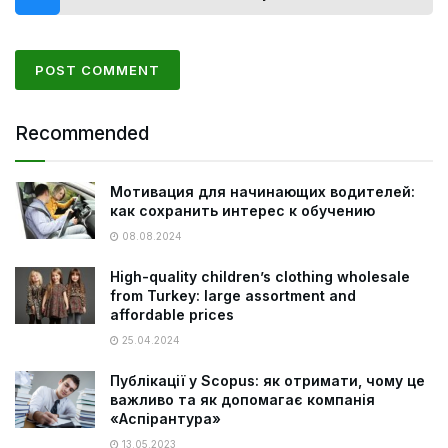
Recommended
Мотивация для начинающих водителей:
как сохранить интерес к обучению
08.08.2024
High-quality children’s clothing wholesale
from Turkey: large assortment and
affordable prices
25.04.2024
Публікації у Scopus: як отримати, чому це
важливо та як допомагає компанія
«Аспірантура»
13.05.2023