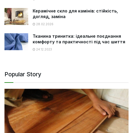
Керамічне скло для камінів: стійкість,
догляд, заміна
28.02.2026
Тканина тринитка: ідеальне поєднання
комфорту та практичності під час шиття
24.12.2023
Popular Story