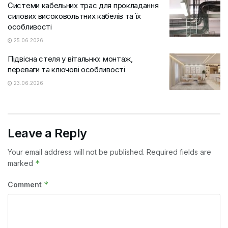
Системи кабельних трас для прокладання
силових високовольтних кабелів та їх
особливості
25.06.2026
Підвісна стеля у вітальню: монтаж,
переваги та ключові особливості
23.06.2026
Leave a Reply
Your email address will not be published.
Required fields are
*
marked
*
Comment