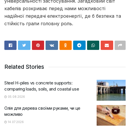
універсальності застосування. Загадковий світ
кабелів розкриває перед нами можливості
надійної передачі електроенергії, де б безпека та
стійкість грали головну роль.
Related Stories
Steel H-piles vs concrete supports:
comparing loads, soils, and coastal use
05.08.2026
Олія для дерева своїми руками, чи це
можливо
14.07.2026