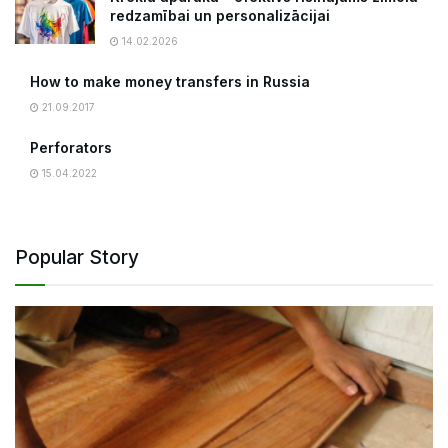
redzamībai un personalizācijai
14.02.2026
How to make money transfers in Russia
21.09.2017
Perforators
15.04.2022
Popular Story