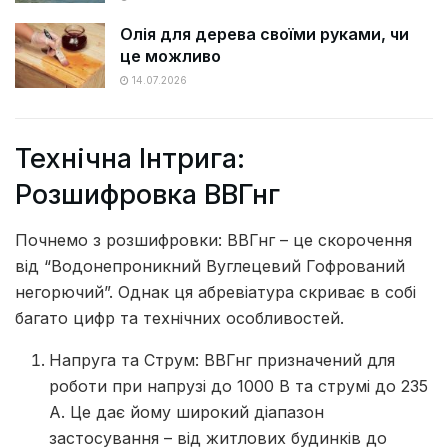
Олія для дерева своїми руками, чи
це можливо
14.07.2026
Технічна Інтрига:
Розшифровка ВВГнг
Почнемо з розшифровки: ВВГнг – це скорочення
від “Водонепроникний Вуглецевий Гофрований
негорючий”. Однак ця абревіатура скриває в собі
багато цифр та технічних особливостей.
Напруга та Струм: ВВГнг призначений для
роботи при напрузі до 1000 В та струмі до 235
А. Це дає йому широкий діапазон
застосування – від житлових будинків до