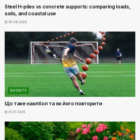
Steel H-piles vs concrete supports: comparing loads,
soils, and coastal use
05.08.2026
SOCIETY
Що таке наклбол та як його повторити
21.07.2026