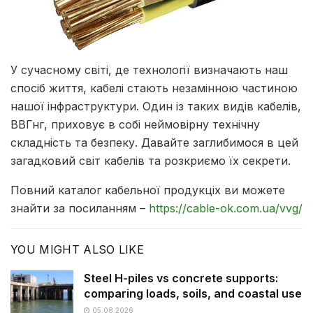
У сучасному світі, де технології визначають наш
спосіб життя, кабелі стають незамінною частиною
нашої інфраструктури.
Один із таких видів кабелів,
ВВГнг, приховує в собі неймовірну технічну
складність та безпеку. Давайте заглибимося в цей
загадковий світ кабелів та розкриємо їх секрети.
Повний каталог кабельної продукціх ви можете
знайти за посиланням –
https://cable-ok.com.ua/vvg/
YOU MIGHT ALSO LIKE
Steel H-piles vs concrete supports:
comparing loads, soils, and coastal use
05.08.2026