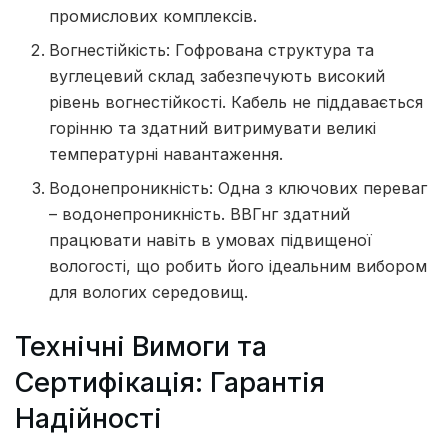
промислових комплексів.
Вогнестійкість: Гофрована структура та
вуглецевий склад забезпечують високий
рівень вогнестійкості. Кабель не піддавається
горінню та здатний витримувати великі
температурні навантаження.
Водонепроникність: Одна з ключових переваг
– водонепроникність. ВВГнг здатний
працювати навіть в умовах підвищеної
вологості, що робить його ідеальним вибором
для вологих середовищ.
Технічні Вимоги та
Сертифікація: Гарантія
Надійності