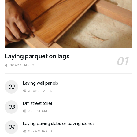
Laying parquet on lags
3648 SHARES
Laying wall panels
3602 SHARES
DIY street toilet
3551 SHARES
Laying paving slabs or paving stones
3524 SHARES