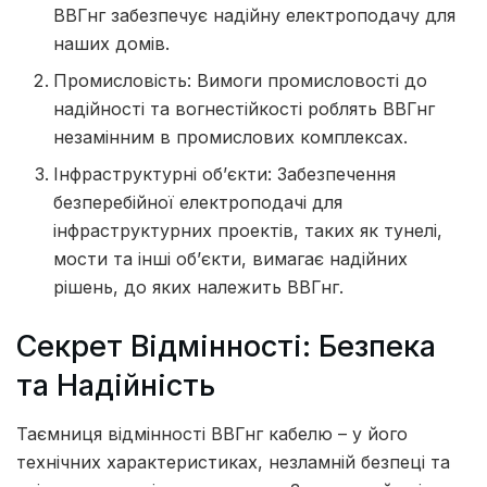
ВВГнг забезпечує надійну електроподачу для
наших домів.
Промисловість: Вимоги промисловості до
надійності та вогнестійкості роблять ВВГнг
незамінним в промислових комплексах.
Інфраструктурні об’єкти: Забезпечення
безперебійної електроподачі для
інфраструктурних проектів, таких як тунелі,
мости та інші об’єкти, вимагає надійних
рішень, до яких належить ВВГнг.
Секрет Відмінності: Безпека
та Надійність
Таємниця відмінності ВВГнг кабелю – у його
технічних характеристиках, незламній безпеці та