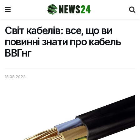
Світ кабелів: все, що ви
повинні знати про кабель
ВВГнг
18.08.2023