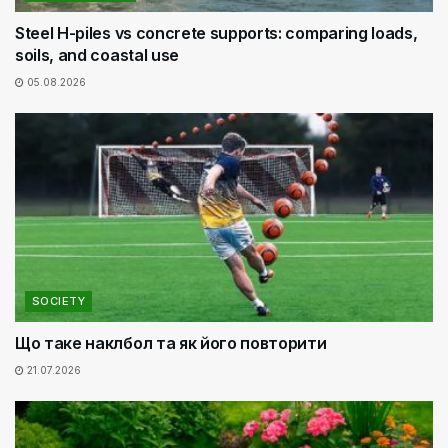
Steel H-piles vs concrete supports: comparing loads,
soils, and coastal use
05.08.2026
SOCIETY
Що таке наклбол та як його повторити
21.07.2026