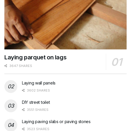
Laying parquet on lags
3647 SHARES
Laying wall panels
3602 SHARES
DIY street toilet
3551 SHARES
Laying paving slabs or paving stones
3523 SHARES