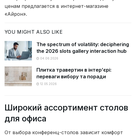
ценам предлагается в интернет-магазине
«Айрон».
YOU MIGHT ALSO LIKE
The spectrum of volatility: deciphering
the 2026 slots gallery interaction hub
04.06.2026
Плитка травертин в інтер’єрі:
переваги вибору та поради
12.05.2026
Широкий ассортимент столов
для офиса
От выбора конференц-столов зависит комфорт