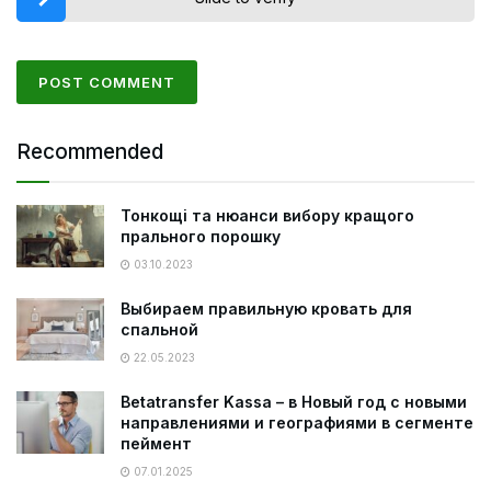
Recommended
Тонкощі та нюанси вибору кращого
прального порошку
03.10.2023
Выбираем правильную кровать для
спальной
22.05.2023
Betatransfer Kassa – в Новый год с новыми
направлениями и географиями в сегменте
пеймент
07.01.2025