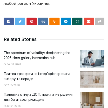
любой регион Украины.
Related Stories
The spectrum of volatility: deciphering the
2026 slots gallery interaction hub
04.06.2026
Плитка травертин в інтер’єрі: переваги
вибору та поради
12.05.2026
Панелі на стіну з ДСП: практичне рішення
для багатьох приміщень
30.04.2026