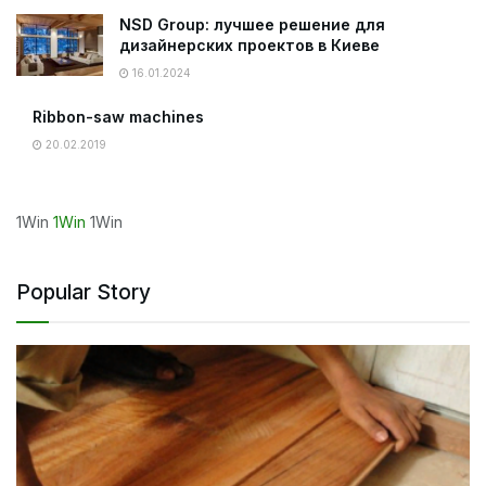
NSD Group: лучшее решение для
дизайнерских проектов в Киеве
16.01.2024
Ribbon-saw machines
20.02.2019
1Win
1Win
1Win
Popular Story