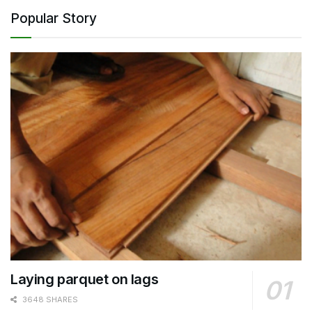
Popular Story
Laying parquet on lags
3648 SHARES