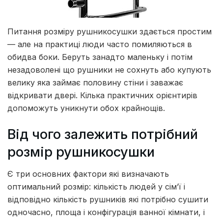
Питання розміру рушникосушки здається простим
— але на практиці люди часто помиляються в
обидва боки.
Беруть занадто маленьку і потім
незадоволені що рушники не сохнуть або купують
велику яка займає половину стіни і заважає
відкривати двері. Кілька практичних орієнтирів
допоможуть уникнути обох крайнощів.
Від чого залежить потрібний
розмір рушникосушки
Є три основних фактори які визначають
оптимальний розмір: кількість людей у сім’ї і
відповідно кількість рушників які потрібно сушити
одночасно, площа і конфігурація ванної кімнати, і