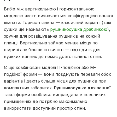
Вибір між вертикальною і горизонтальною
моделлю часто визначається конфігурацією ванної
кімнати. Горизонтальна — класичний варіант (такі
сушки ще називають
рушникосушка драбинкою
),
зручна для розвішування рушників на кожній
планці. Вертикальна займає менше місця по
ширині але більше по висоті — підходить для
вузьких ванних де немає довгої вільної стіни.
Є ще комбіновані моделі П-подібної або М-
подібної форми — вони поєднують переваги обох
варіантів і дають більше місця для рушників при
компактних габаритах.
Рушникосушка для ванної
такої форми особливо виправдана в невеликих
приміщеннях де потрібно максимально
використати доступний простір стіни.