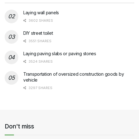
Laying wall panels
3602 SHARES
DIY street toilet
3551 SHARES
Laying paving slabs or paving stones
3524 SHARES
Transportation of oversized construction goods by
vehicle
3297 SHARES
Don't miss