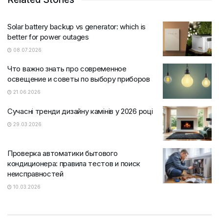
Solar battery backup vs generator: which is
better for power outages
08.07.2026
Что важно знать про современное
освещение и советы по выбору приборов
21.06.2026
Сучасні тренди дизайну камінів у 2026 році
29.03.2026
Проверка автоматики бытового
кондиционера: правила тестов и поиск
неисправностей
10.03.2026