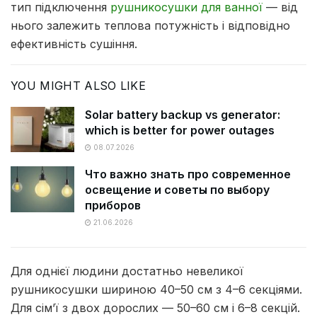
тип підключення
рушникосушки для ванної
— від
нього залежить теплова потужність і відповідно
ефективність сушіння.
YOU MIGHT ALSO LIKE
Solar battery backup vs generator:
which is better for power outages
08.07.2026
Что важно знать про современное
освещение и советы по выбору
приборов
21.06.2026
Для однієї людини достатньо невеликої
рушникосушки шириною 40–50 см з 4–6 секціями.
Для сім’ї з двох дорослих — 50–60 см і 6–8 секцій.