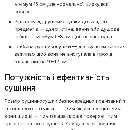
мінімум 15 см для нормальної циркуляції
повітря
Відстань від рушникосушки до сусідніх
предметів — двері, стіна, ванна або душова
кабіна — мінімум 5–8 см щоб не заважала
Глибина рушникосушки — для вузьких ванних
важливо щоб вона не виступала в прохід
більше ніж на 10–12 см
Потужність і ефективність
сушіння
Розмір рушникосушки безпосередньо пов’язаний з
її тепловою потужністю. Чим більше секцій і чим
вони ширші — тим більша площа поверхні і тим
краще вона гріє і сушить. Але для електричних