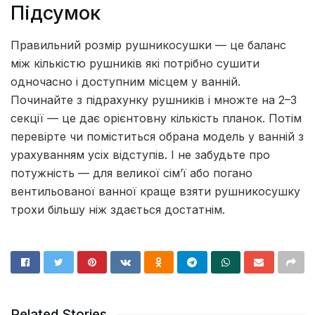
Підсумок
Правильний розмір рушникосушки — це баланс
між кількістю рушників які потрібно сушити
одночасно і доступним місцем у ванній.
Починайте з підрахунку рушників і множте на 2–3
секції — це дає орієнтовну кількість планок. Потім
перевірте чи поміститься обрана модель у ванній з
урахуванням усіх відступів. І не забудьте про
потужність — для великої сім’ї або погано
вентильованої ванної краще взяти рушникосушку
трохи більшу ніж здається достатнім.
Related Stories