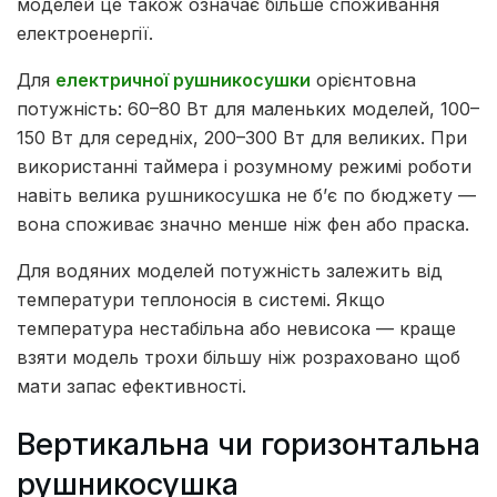
моделей це також означає більше споживання
електроенергії.
Для
електричної рушникосушки
орієнтовна
потужність: 60–80 Вт для маленьких моделей, 100–
150 Вт для середніх, 200–300 Вт для великих. При
використанні таймера і розумному режимі роботи
навіть велика рушникосушка не б’є по бюджету —
вона споживає значно менше ніж фен або праска.
Для водяних моделей потужність залежить від
температури теплоносія в системі. Якщо
температура нестабільна або невисока — краще
взяти модель трохи більшу ніж розраховано щоб
мати запас ефективності.
Вертикальна чи горизонтальна
рушникосушка