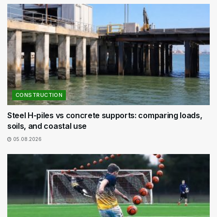
CONSTRUCTION
Steel H-piles vs concrete supports: comparing loads,
soils, and coastal use
05.08.2026