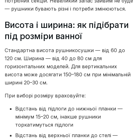
потрібних секцій. Невеликий запас зайвим не буде
— рушники бувають різні і потреби змінюються.
Висота і ширина: як підібрати
під розміри ванної
Стандартна висота рушникосушки — від 60 до
120 см. Ширина — від 40 до 80 см для
горизонтальних моделей. Для вертикальних
висота може досягати 150–180 см при мінімальній
ширині 20–30 см.
При виборі розміру враховуйте:
Відстань від підлоги до нижньої планки —
мінімум 15–20 см, інакше рушники
торкатимуться підлоги
Відстань від верхньої планки до стелі —