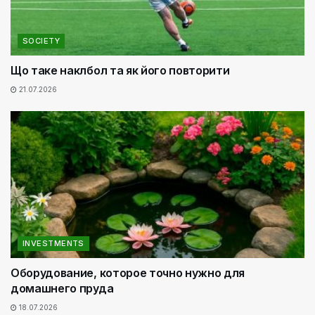
SOCIETY
Що таке наклбол та як його повторити
21.07.2026
INVESTMENTS
Оборудование, которое точно нужно для
домашнего пруда
18.07.2026