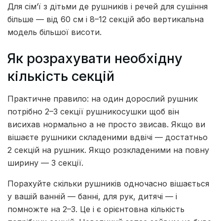
Для сім’ї з дітьми де рушників і речей для сушіння
більше — від 60 см і 8–12 секцій або вертикальна
модель більшої висоти.
Як розрахувати необхідну
кількість секцій
Практичне правило: на один дорослий рушник
потрібно 2–3 секції рушникосушки щоб він
висихав нормально а не просто звисав. Якщо ви
вішаєте рушники складеними вдвічі — достатньо
2 секцій на рушник. Якщо розкладеними на повну
ширину — 3 секції.
Порахуйте скільки рушників одночасно вішається
у вашій ванній — банні, для рук, дитячі — і
помножте на 2–3. Це і є орієнтовна кількість