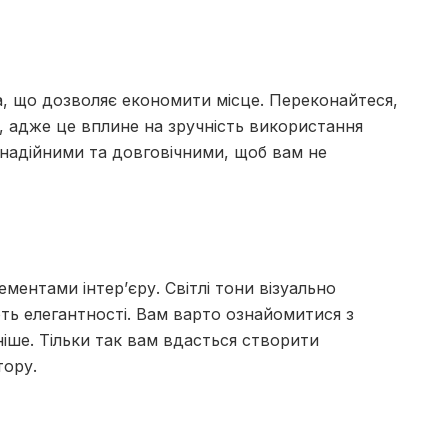
 що дозволяє економити місце. Переконайтеся,
 адже це вплине на зручність використання
 надійними та довговічними, щоб вам не
ментами інтер’єру. Світлі тони візуально
ть елегантності. Вам варто ознайомитися з
іше. Тільки так вам вдасться створити
тору.