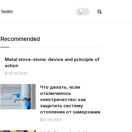
Society
Recommended
Metal stove-stone: device and principle of
action
29.03.2022
Что делать, если
отключилось
электричество: как
защитить систему
отопления от замерзания
21.09.2025