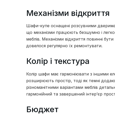
Механізми відкриття
Шафи-купе оснащені розсувними дверима,
що механізми працюють безшумно і легко,
меблів. Механізми відкриття повинні бути
довелося регулярно їх ремонтувати.
Колір і текстура
Колір шафи має гармоніювати з іншими еле
розширюють простір, тоді як темні додаю
різноманітними варіантами меблів детальн
гармонійний та завершений інтер’єр прос
Бюджет