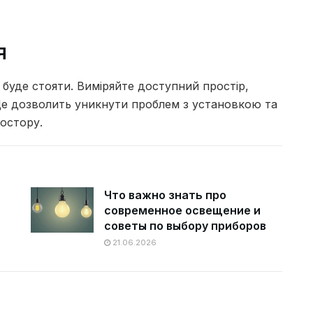
я
 буде стояти. Виміряйте доступний простір,
Це дозволить уникнути проблем з установкою та
остору.
Что важно знать про
современное освещение и
советы по выбору приборов
21.06.2026