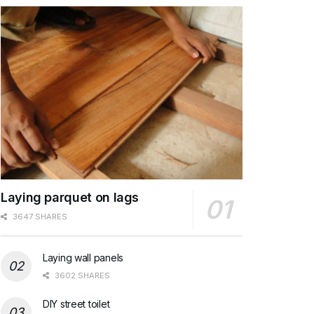
Laying parquet on lags
3647 SHARES
Laying wall panels
3602 SHARES
DIY street toilet