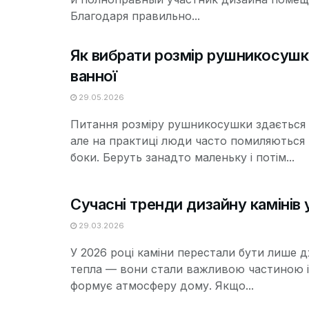
Благодаря правильно...
Як вибрати розмір рушникосушк
ванної
29.05.2026
Питання розміру рушникосушки здається
але на практиці люди часто помиляються
боки. Беруть занадто маленьку і потім...
Сучасні тренди дизайну камінів 
29.03.2026
У 2026 році каміни перестали бути лише 
тепла — вони стали важливою частиною і
формує атмосферу дому. Якщо...