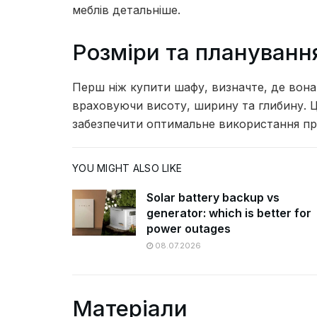
меблів детальніше.
Розміри та плануванн
Перш ніж купити шафу, визначте, де вона
враховуючи висоту, ширину та глибину. 
забезпечити оптимальне використання пр
YOU MIGHT ALSO LIKE
Solar battery backup vs
generator: which is better for
power outages
08.07.2026
Матеріали