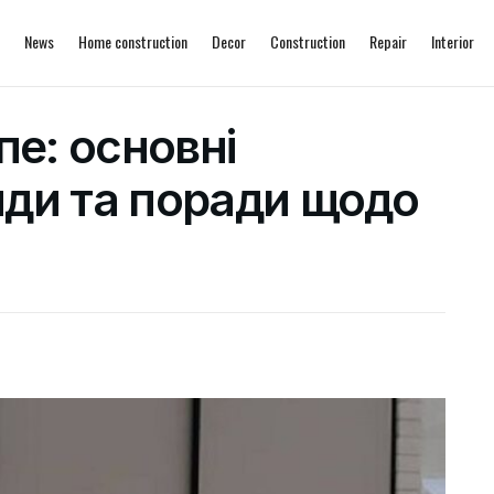
News
Home construction
Decor
Construction
Repair
Interior
е: основні
иди та поради щодо