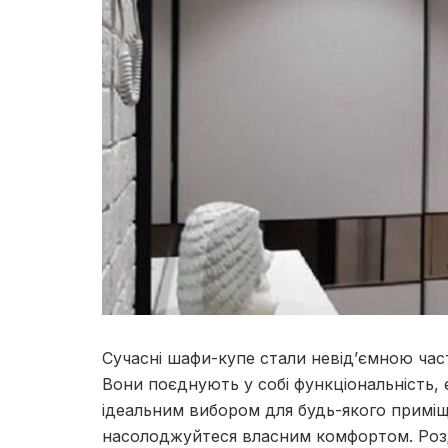
Сучасні шафи-купе стали невід’ємною част
Вони поєднують у собі функціональність, 
ідеальним вибором для будь-якого примі
насолоджуйтеся власним комфортом. Розд