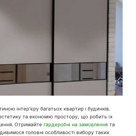
иною інтер’єру багатьох квартир і будинків.
естетику та економію простору, що робить їх
щення. Отримайте
гардеробні на замовлення
та
ивимося головні особливості вибору таких