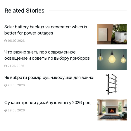
Related Stories
Solar battery backup vs generator: which is
better for power outages
08.07.2026
Что важно знать про современное
освещение и советы по выбору приборов
21.06.2026
Як вибрати розмір рушникосушки для ванної
29.05.2026
Сучасні тренди дизайну камінів у 2026 році
29.03.2026