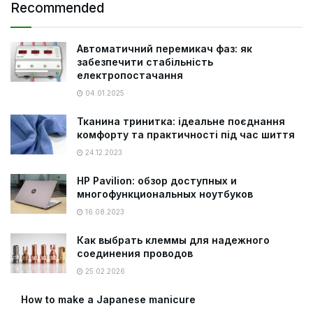
Recommended
Автоматичний перемикач фаз: як
забезпечити стабільність
електропостачання
04.01.2025
Тканина тринитка: ідеальне поєднання
комфорту та практичності під час шиття
24.12.2023
HP Pavilion: обзор доступных и
многофункциональных ноутбуков
16.08.2023
Как выбрать клеммы для надежного
соединения проводов
25.02.2026
How to make a Japanese manicure