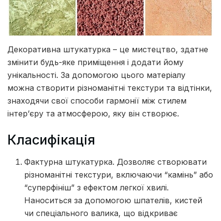
Декоративна штукатурка – це мистецтво, здатне
змінити будь-яке приміщення і додати йому
унікальності.
За допомогою цього матеріалу
можна створити різноманітні текстури та відтінки,
знаходячи свої способи гармонії між стилем
інтер’єру та атмосферою, яку він створює.
Класифікація
Фактурна штукатурка. Дозволяє створювати
різноманітні текстури, включаючи “камінь” або
“суперфініш” з ефектом легкої хвилі.
Наноситься за допомогою шпателів, кистей
чи спеціального валика, що відкриває