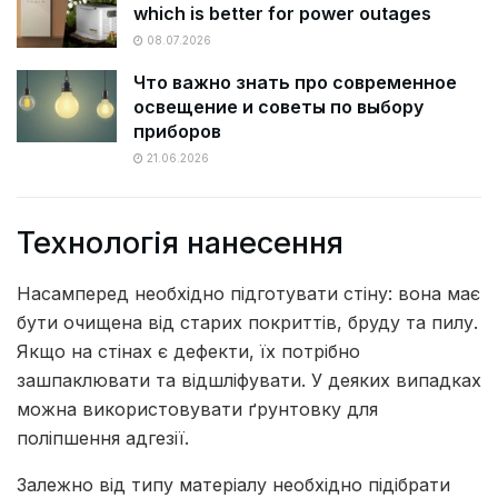
which is better for power outages
08.07.2026
Что важно знать про современное
освещение и советы по выбору
приборов
21.06.2026
Технологія нанесення
Насамперед необхідно підготувати стіну: вона має
бути очищена від старих покриттів, бруду та пилу.
Якщо на стінах є дефекти, їх потрібно
зашпаклювати та відшліфувати. У деяких випадках
можна використовувати ґрунтовку для
поліпшення адгезії.
Залежно від типу матеріалу необхідно підібрати