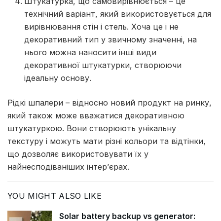
Штукатурка, що самовирівнюється – це
технічний варіант, який використовується для
вирівнювання стін і стель. Хоча це і не
декоративний тип у звичному значенні, на
нього можна наносити інші види
декоративної штукатурки, створюючи
ідеальну основу.
Рідкі шпалери – відносно новий продукт на ринку,
який також може вважатися декоративною
штукатуркою. Вони створюють унікальну
текстуру і можуть мати різні кольори та відтінки,
що дозволяє використовувати їх у
найнесподіваніших інтер’єрах.
YOU MIGHT ALSO LIKE
Solar battery backup vs generator: