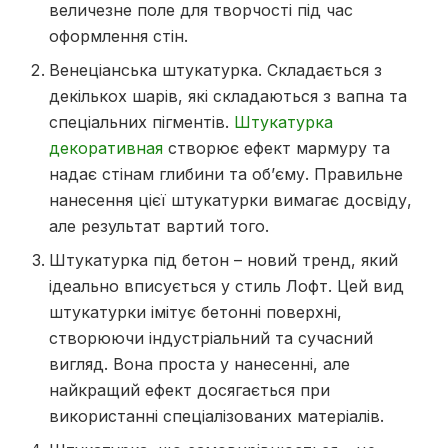
величезне поле для творчості під час
оформлення стін.
Венеціанська штукатурка. Складається з
декількох шарів, які складаються з вапна та
спеціальних пігментів.
Штукатурка
декоративная
створює ефект мармуру та
надає стінам глибини та об’єму. Правильне
нанесення цієї штукатурки вимагає досвіду,
але результат вартий того.
Штукатурка під бетон – новий тренд, який
ідеально вписується у стиль Лофт. Цей вид
штукатурки імітує бетонні поверхні,
створюючи індустріальний та сучасний
вигляд. Вона проста у нанесенні, але
найкращий ефект досягається при
використанні спеціалізованих матеріалів.