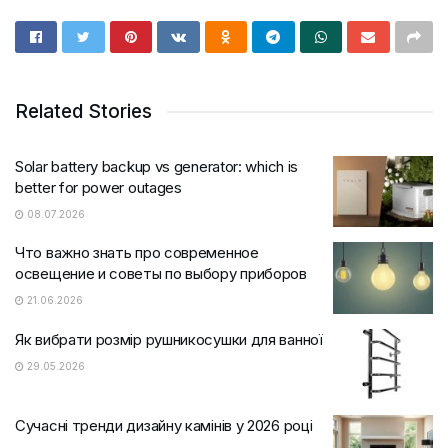
Related Stories
Solar battery backup vs generator: which is
better for power outages
08.07.2026
Что важно знать про современное
освещение и советы по выбору приборов
21.06.2026
Як вибрати розмір рушникосушки для ванної
29.05.2026
Сучасні тренди дизайну камінів у 2026 році