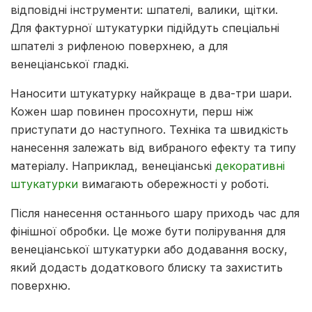
відповідні інструменти: шпателі, валики, щітки.
Для фактурної штукатурки підійдуть спеціальні
шпателі з рифленою поверхнею, а для
венеціанської гладкі.
Наносити штукатурку найкраще в два-три шари.
Кожен шар повинен просохнути, перш ніж
приступати до наступного. Техніка та швидкість
нанесення залежать від вибраного ефекту та типу
матеріалу. Наприклад, венеціанські
декоративні
штукатурки
вимагають обережності у роботі.
Після нанесення останнього шару приходь час для
фінішної обробки. Це може бути полірування для
венеціанської штукатурки або додавання воску,
який додасть додаткового блиску та захистить
поверхню.