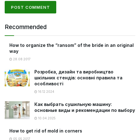
Recommended
How to organize the “ransom” of the bride in an original
way
28.08.2017
Розробка, дизайн та виробництво
шкільних стендів: основні правила та
особливості
16.12.2024
Как выбрать сушильную машину:
основные виды и рекомендации по выбору
10.04.2025
How to get rid of mold in corners
05.05.2017