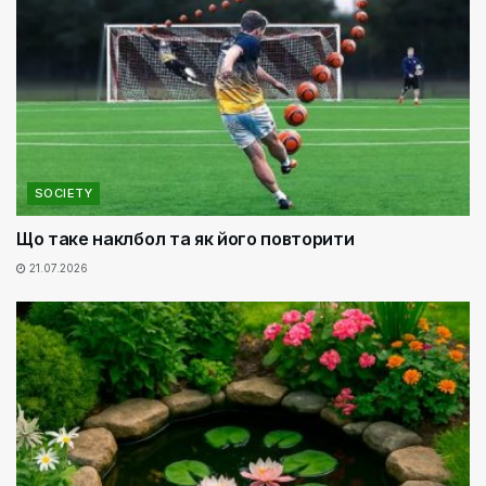
SOCIETY
Що таке наклбол та як його повторити
21.07.2026