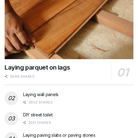
Laying parquet on lags
3648 SHARES
Laying wall panels
3602 SHARES
DIY street toilet
3551 SHARES
Laying paving slabs or paving stones