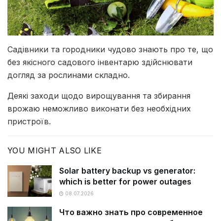
Садівники та городники чудово знають про те, що
без якісного садового інвентарю здійснювати
догляд за рослинами складно.
Деякі заходи щодо вирощування та збирання
врожаю неможливо виконати без необхідних
пристроїв.
YOU MIGHT ALSO LIKE
Solar battery backup vs generator:
which is better for power outages
08.07.2026
Что важно знать про современное