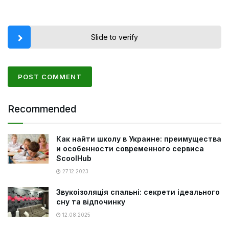
Slide to verify
Recommended
Как найти школу в Украине: преимущества
и особенности современного сервиса
ScoolHub
27.12.2023
Звукоізоляція спальні: секрети ідеального
сну та відпочинку
12.08.2025