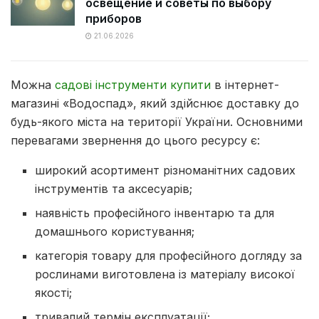
освещение и советы по выбору
приборов
21.06.2026
Можна
садові інструменти купити
в інтернет-
магазині «Водоспад», який здійснює доставку до
будь-якого міста на території України. Основними
перевагами звернення до цього ресурсу є:
широкий асортимент різноманітних садових
інструментів та аксесуарів;
наявність професійного інвентарю та для
домашнього користування;
категорія товару для професійного догляду за
рослинами виготовлена із матеріалу високої
якості;
тривалий термін експлуатації;