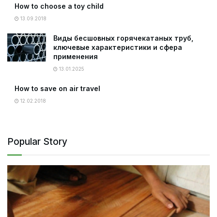
How to choose a toy child
13.09.2018
Виды бесшовных горячекатаных труб,
ключевые характеристики и сфера
применения
13.01.2025
How to save on air travel
12.02.2018
Popular Story