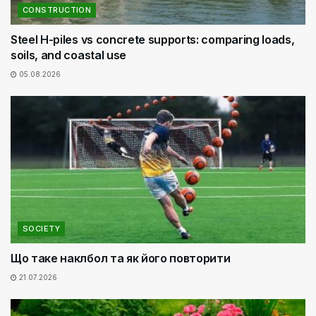
CONSTRUCTION
Steel H-piles vs concrete supports: comparing loads,
soils, and coastal use
05.08.2026
SOCIETY
Що таке наклбол та як його повторити
21.07.2026