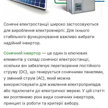
Сонячні електростанції широко застосовуються
для вироблення електроенергії. Для їхнього
стабільного функціонування важливо вибрати
надійний інвертор.
Сонячний інвертор
— це один із ключових
елементів у складі сонячної електростанції,
оскільки він забезпечує перетворення постійного
струму (DC), що генерується сонячними панелями,
у змінний струм (AC), який можна
використовувати для живлення електроприладів
або підключати до електричної мережі. У цій статті
ми розглянемо різні види сонячних інверторів,
принцип їх роботи та критерії вибору.