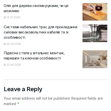
Олія для дерева своїми руками, чи це
можливо
14.07.2026
Системи кабельних трас для прокладання
силових високовольтних кабелів та їх
особливості
25.06.2026
Підвісна стеля у вітальню: монтаж,
переваги та ключові особливості
23.06.2026
Leave a Reply
Your email address will not be published.
Required fields are
*
marked