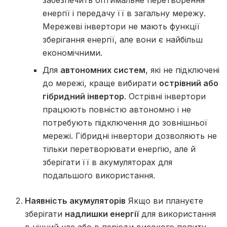
забезпечить оптимальне перетворення
енергії і передачу її в загальну мережу.
Мережеві інвертори не мають функції
зберігання енергії, але вони є найбільш
економічними.
Для
автономних систем
, які не підключені
до мережі, краще вибирати
острівний або
гібридний інвертор
. Острівні інвертори
працюють повністю автономно і не
потребують підключення до зовнішньої
мережі. Гібридні інвертори дозволяють не
тільки перетворювати енергію, але й
зберігати її в акумуляторах для
подальшого використання.
Наявність акумуляторів
Якщо ви плануєте
зберігати
надлишки енергії
для використання