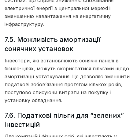
системи, що сприяє зниженню споживання
електричної енергії з центральної мережі і
зменшенню навантаження на енергетичну
інфраструктуру.
7.5. Можливість амортизації
сонячних установок
Інвестори, які встановлюють сонячні панелі в
бізнес-цілях, можуть скористатися пільгами щодо
амортизації устаткування. Це дозволяє зменшити
податкові зобов’язання протягом кількох років,
поступово списуючи витрати на покупку і
установку обладнання.
7.6. Податкові пільги для “зелених”
інвестицій
Для компаній і фізичних осіб, які інвестують у