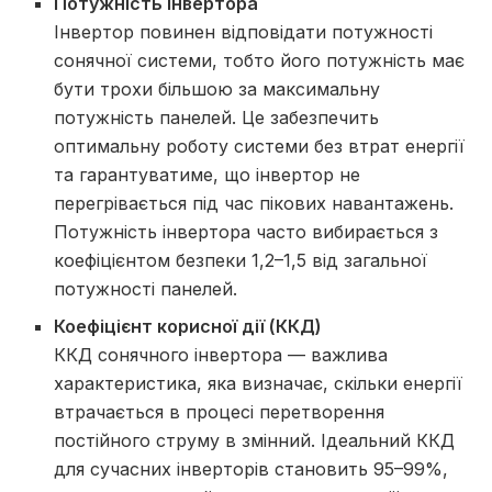
Потужність інвертора
Інвертор повинен відповідати потужності
сонячної системи, тобто його потужність має
бути трохи більшою за максимальну
потужність панелей. Це забезпечить
оптимальну роботу системи без втрат енергії
та гарантуватиме, що інвертор не
перегрівається під час пікових навантажень.
Потужність інвертора часто вибирається з
коефіцієнтом безпеки 1,2–1,5 від загальної
потужності панелей.
Коефіцієнт корисної дії (ККД)
ККД сонячного інвертора — важлива
характеристика, яка визначає, скільки енергії
втрачається в процесі перетворення
постійного струму в змінний. Ідеальний ККД
для сучасних інверторів становить 95–99%,