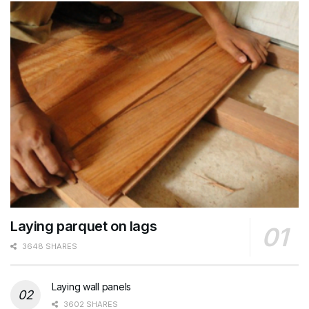
Laying parquet on lags
3648 SHARES
Laying wall panels
3602 SHARES