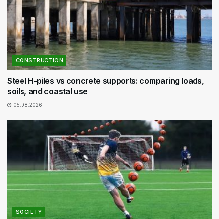
CONSTRUCTION
Steel H-piles vs concrete supports: comparing loads,
soils, and coastal use
05.08.2026
SOCIETY