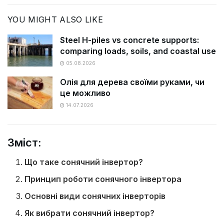
YOU MIGHT ALSO LIKE
Steel H-piles vs concrete supports:
comparing loads, soils, and coastal use
05.08.2026
Олія для дерева своїми руками, чи
це можливо
14.07.2026
Зміст:
Що таке сонячний інвертор?
Принцип роботи сонячного інвертора
Основні види сонячних інверторів
Як вибрати сонячний інвертор?