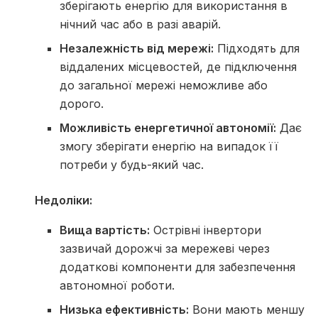
зберігають енергію для використання в
нічний час або в разі аварій.
Незалежність від мережі:
Підходять для
віддалених місцевостей, де підключення
до загальної мережі неможливе або
дорого.
Можливість енергетичної автономії:
Дає
змогу зберігати енергію на випадок її
потреби у будь-який час.
Недоліки:
Вища вартість:
Острівні інвертори
зазвичай дорожчі за мережеві через
додаткові компоненти для забезпечення
автономної роботи.
Низька ефективність:
Вони мають меншу