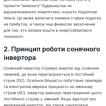
проекти “зеленого” будівництва чи
відновлювальної енергетики, існують податкові
пільги. Це може включати знижені ставки податку
на прибуток, а також інші фінансові заохочення
для тих, хто вклала кошти в енергозберігаючі
технології.
2. Принцип роботи сонячного
інвертора
Сонячний інвертор отримує енергію від сонячних
панелей, де вона перетворюється в постійний
струм (DC). Оскільки більшість побутових приладів
та електрична мережа працюють на змінному
струмі (AC), інвертор виконує перетворення цього
постійного струму у змінний. Якщо йдеться про
мережевий інвертор, він також синхронізує