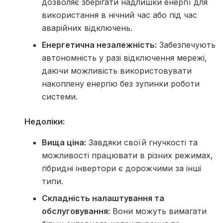
дозволяє зберігати надлишки енергії для
використання в нічний час або під час
аварійних відключень.
Енергетична незалежність:
Забезпечують
автономність у разі відключення мережі,
даючи можливість використовувати
накоплену енергію без зупинки роботи
системи.
Недоліки:
Вища ціна:
Завдяки своїй гнучкості та
можливості працювати в різних режимах,
гібридні інвертори є дорожчими за інші
типи.
Складність налаштування та
обслуговування:
Вони можуть вимагати