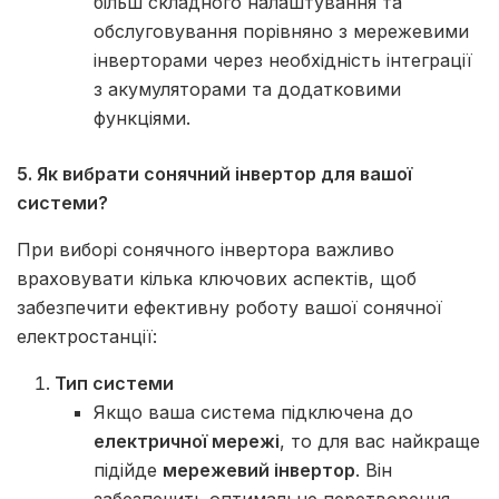
більш складного налаштування та
обслуговування порівняно з мережевими
інверторами через необхідність інтеграції
з акумуляторами та додатковими
функціями.
5. Як вибрати сонячний інвертор для вашої
системи?
При виборі сонячного інвертора важливо
враховувати кілька ключових аспектів, щоб
забезпечити ефективну роботу вашої сонячної
електростанції:
Тип системи
Якщо ваша система підключена до
електричної мережі
, то для вас найкраще
підійде
мережевий інвертор
. Він