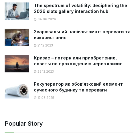
The spectrum of volatility: deciphering the
2026 slots gallery interaction hub
04.06.2026
Зварювальний напівавтомат: переваги та
використання
21.12.2023
Кризис – потеря или приобретение,
советы по прохождению через кризис
28.12.2023
Рекуператор як обов’язковий елемент
сучасного будинку та переваги
17.06.2025
Popular Story