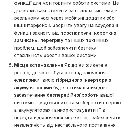
функції
для моніторингу роботи системи. Це
дозволяє вам стежити за станом системи в
реальному часі через мобільні додатки або
інші інтерфейси. Зверніть увагу на вбудовані
функції захисту від
перенапруги
,
коротких
замикань
,
перегріву
та інших технічних
проблем, щоб забезпечити безпеку і
стабільність роботи вашої системи.
Місце встановлення
Якщо ви живете в
регіоні, де часто бувають
відключення
електрики
, вибір
гібридного інвертора з
акумуляторами
буде оптимальним для
забезпечення
безперебійної роботи
вашої
системи. Це дозволить вам зберігати енергію
в акумуляторах і використовувати її в
періоди відключення мережі, що забезпечить
незалежність від нестабільного постачання