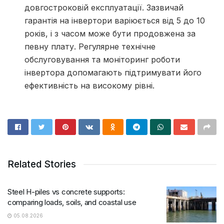
довгостроковій експлуатації. Зазвичай
гарантія на інвертори варіюється від 5 до 10
років, і з часом може бути продовжена за
певну плату. Регулярне технічне
обслуговування та моніторинг роботи
інвертора допомагають підтримувати його
ефективність на високому рівні.
Related Stories
Steel H-piles vs concrete supports:
comparing loads, soils, and coastal use
05.08.2026